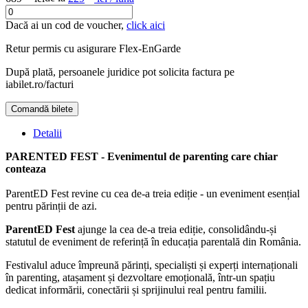
Dacă ai un cod de voucher,
click aici
Retur permis cu asigurare
Flex-EnGarde
După plată, persoanele juridice pot solicita factura pe
iabilet.ro/facturi
Comandă bilete
Detalii
PARENTED FEST - Evenimentul de parenting care chiar
conteaza
ParentED Fest revine cu cea de-a treia ediție - un eveniment esențial
pentru părinții de azi.
ParentED Fest
ajunge la cea de-a treia ediție, consolidându-și
statutul de eveniment de referință în educația parentală din România.
Festivalul aduce împreună părinți, specialiști și experți internaționali
în parenting, atașament și dezvoltare emoțională, într-un spațiu
dedicat informării, conectării și sprijinului real pentru familii.